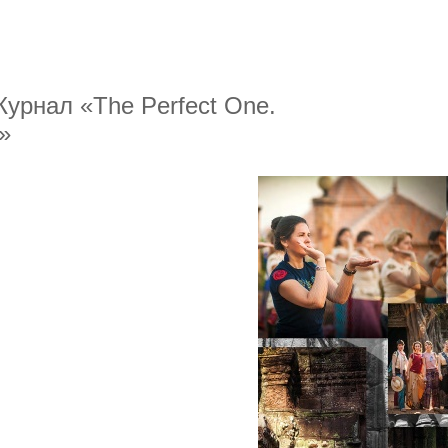
Журнал «The Perfect One.
»