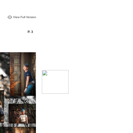
View Full Version
P. 3