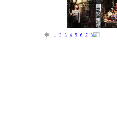
1
2
3
4
5
6
7
8