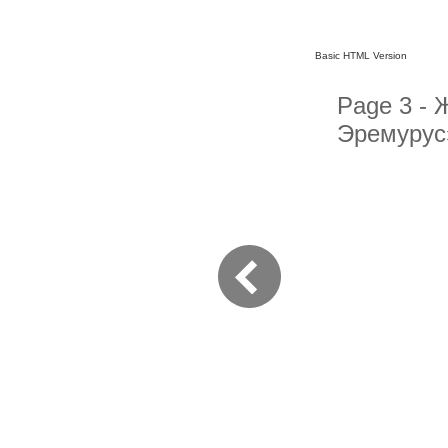
Basic HTML Version
Page 3 - 
Эремурус