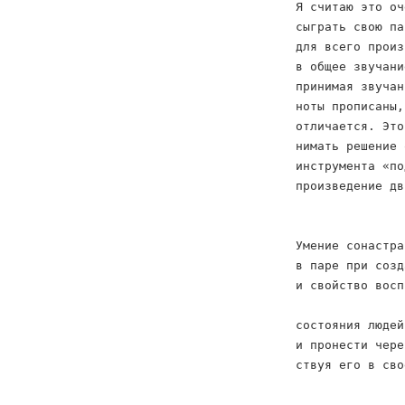
Я считаю это оч
сыграть свою па
для всего произ
в общее звучани
принимая звучан
ноты прописаны,
отличается. Это
нимать решение 
инструмента «по
произведение дв
Умение сонастра
в паре при созд
и свойство восп
состояния людей
и пронести чере
ствуя его в сво