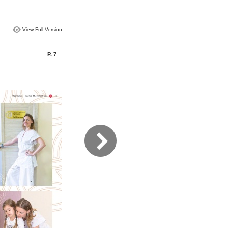
View Full Version
P. 7