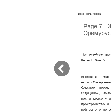
Basic HTML Version
Page 7 - 
Эремурус
The Perfect One
Pefect One 5
егодня я — маст
екта «Совершенн
Сэксперт проект
медицина», мама
нести красоту и
пространство и 
ной за это по ф