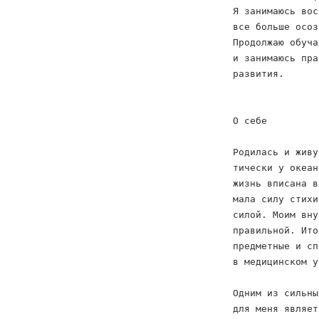
Я занимаюсь вос
все больше осоз
Продолжаю обуча
и занимаюсь пра
развития.
О себе
Родилась и живу
тически у океан
жизнь вписана в
мала силу стихи
силой. Моим вну
правильной. Ито
предметные и сп
в медицинском у
Одним из сильны
для меня являет