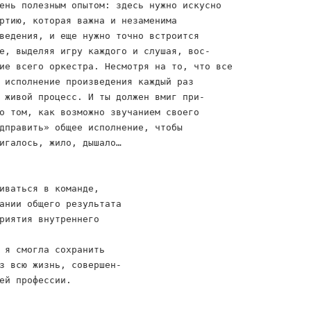
ень полезным опытом: здесь нужно искусно
ртию, которая важна и незаменима
ведения, и еще нужно точно встроится
е, выделяя игру каждого и слушая, вос-
ие всего оркестра. Несмотря на то, что все
 исполнение произведения каждый раз
 живой процесс. И ты должен вмиг при-
о том, как возможно звучанием своего
дправить» общее исполнение, чтобы
игалось, жило, дышало…
иваться в команде,
ании общего результата
риятия внутреннего
 я смогла сохранить
з всю жизнь, совершен-
ей профессии.