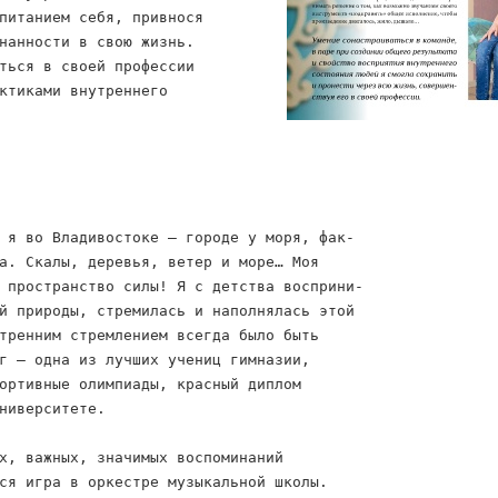
питанием себя, привнося
нанности в свою жизнь.
ться в своей профессии
ктиками внутреннего
 я во Владивостоке — городе у моря, фак-
а. Скалы, деревья, ветер и море… Моя
 пространство силы! Я с детства восприни-
й природы, стремилась и наполнялась этой
тренним стремлением всегда было быть
г — одна из лучших учениц гимназии,
ортивные олимпиады, красный диплом
ниверситете.
х, важных, значимых воспоминаний
ся игра в оркестре музыкальной школы.