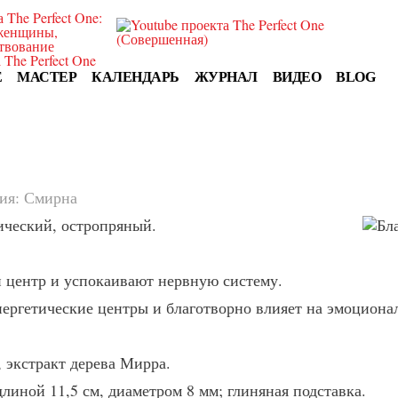
E
МАСТЕР
КАЛЕНДАРЬ
ЖУРНАЛ
ВИДЕО
BLOG
ия
: Смирна
ический, остропряный.
 центр и успокаивают нервную систему.
ергетические центры и благотворно влияет на эмоционал
 экстракт дерева Мирра.
линой 11,5 см, диаметром 8 мм; глиняная подставка.