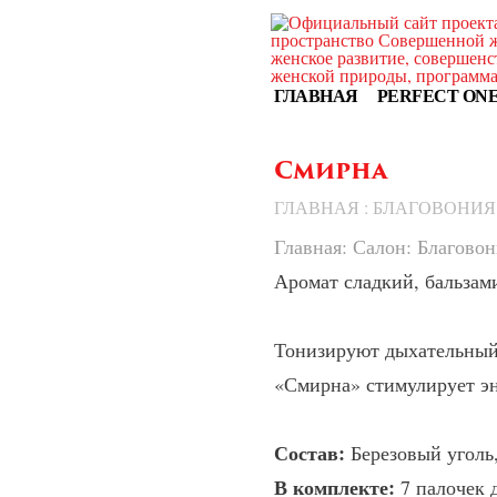
ГЛАВНАЯ
PERFECT ON
Смирна
ГЛАВНАЯ
:
БЛАГОВОНИЯ
Главная
:
Салон
:
Благовон
Аромат сладкий, бальзам
Тонизируют дыхательный
«Смирна» стимулирует эн
Состав:
Березовый уголь,
В комплекте:
7 палочек д