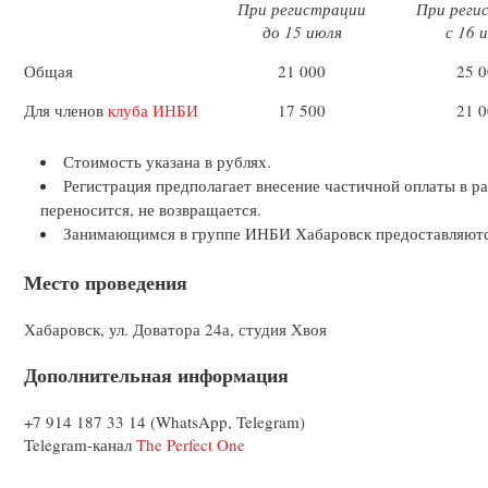
При регистрации
При реги
до 15 июля
с 16 
Общая
21 000
25 
Для членов
клуба ИНБИ
17 500
21 
Стоимость указана в рублях.
Регистрация предполагает внесение частичной оплаты в ра
переносится, не возвращается.
Занимающимся в группе ИНБИ Хабаровск предоставляютс
Место проведения
Хабаровск, ул. Доватора 24а, студия Хвоя
Дополнительная информация
+7 914 187 33 14 (WhatsApp, Telegram)
Telegram-канал
The Perfect One