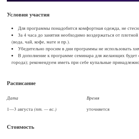
Условия участия
Для программы понадобится комфортная одежда, не стес
За 4 часа до занятия необходимо воздержаться от плотно
(вода, чай, кофе, мате и пр.).
Убедительно просим в дни программы не использовать хи
В дополнение к программе семинара для желающих будет о
города); рекомендуем иметь при себе купальные принадлежно
Расписание
Дата
Время
1—3 августа
(пт. — вс.)
уточняется
Стоимость