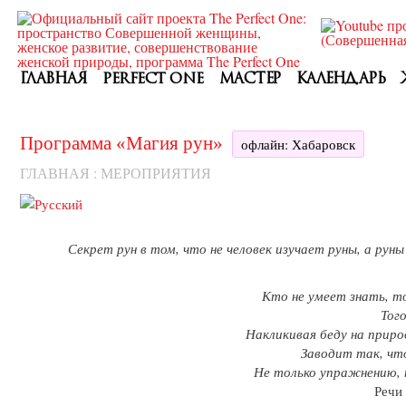
ГЛАВНАЯ
PERFECT ONE
МАСТЕР
КАЛЕНДАРЬ
Программа «Магия рун»
офлайн: Хабаровск
ГЛАВНАЯ
:
МЕРОПРИЯТИЯ
Секрет рун в том, что не человек изучает руны, а руны
Кто не умеет знать, т
Тог
Накликивая беду на природ
Заводит так, чт
Не только упражнению, 
Речи