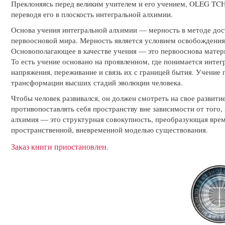
Преклоняясь перед великим учителем и его учением, OLEG TCH
переводя его в плоскость интегральной алхимии.
Основа учения интегральной алхимии — мерность в методе дост
первоосновой мира. Мерность является условием освобождения 
Основополагающее в качестве учения — это первооснова матер
То есть учение основано на проявленном, где понимается интег
напряжения, переживание и связь их с границей бытия. Учение 
трансформации высших стадий эволюции человека.
Чтобы человек развивался, он должен смотреть на свое развитие
противопоставлять себя пространству вне зависимости от того, 
алхимия — это структурная совокупность, преобразующая време
пространственной, вневременной моделью существования.
Заказ книги приостановлен.