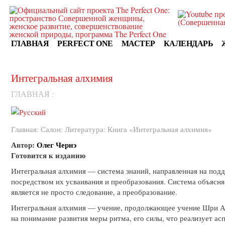
ГЛАВНАЯ
PERFECT ONE
МАСТЕР
КАЛЕНДАРЬ
Интегральная алхимия
ГЛАВНАЯ
:
Главная
:
Салон
:
Литература
: Книга «Интегральная алхимия»
Автор:
Олег Чернэ
Готовится к изданию
Интегральная алхимия — система знаний, направленная на под
посредством их усваивания и преобразования. Система объясн
является не просто следование, а преобразование.
Интегральная алхимия — учение, продолжающее учение Шри А
на понимание развития меры ритма, его силы, что реализует ас