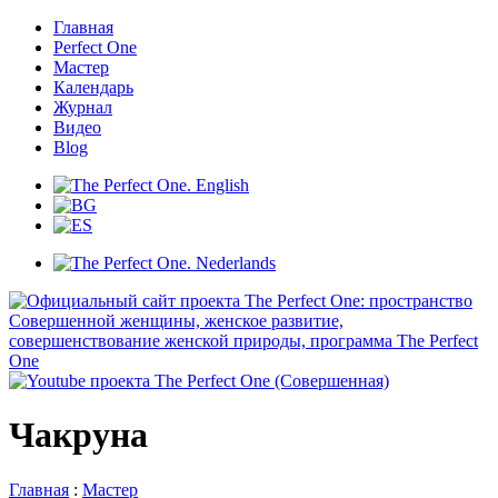
Главная
Perfect One
Мастер
Календарь
Журнал
Видео
Blog
Чакруна
Главная
:
Мастер