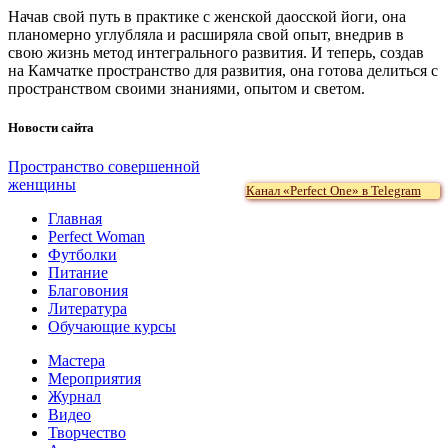
Начав свой путь в практике с женской даосской йоги, она
планомерно углубляла и расширяла свой опыт, внедрив в
свою жизнь метод интегрального развития. И теперь, создав
на Камчатке пространство для развития, она готова делиться с
пространством своими знаниями, опытом и светом.
Новости сайта
Пространство совершенной
женщины
Канал «Perfect One» в Telegram
Главная
Perfect Woman
Футболки
Питание
Благовония
Литература
Обучающие курсы
Мастера
Мероприятия
Журнал
Видео
Творчество