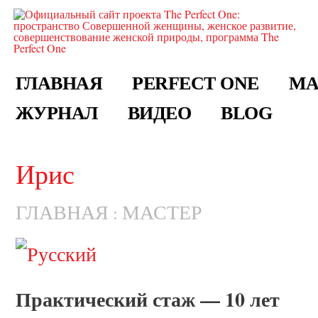
ГЛАВНАЯ
PERFECT ONE
МА
ЖУРНАЛ
ВИДЕО
BLOG
Ирис
ГЛАВНАЯ
МАСТЕР
:
Практический стаж — 10 лет