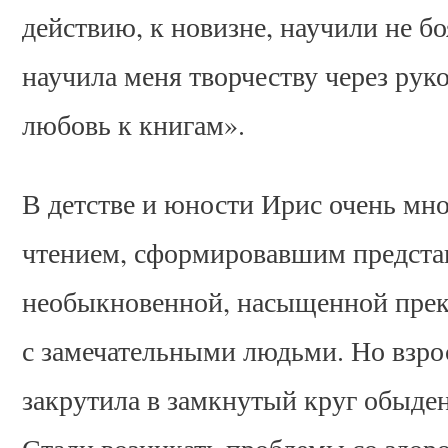
действию, к новизне, научили не б
научила меня творчеству через рук
любовь к книгам».
В детстве и юности Ирис очень мно
чтением, сформировавшим представ
необыкновенной, насыщенной прек
с замечательными людьми. Но взрос
закрутила в замкнутый круг обыде