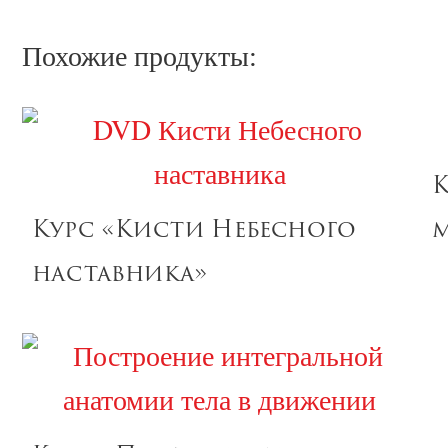
Похожие продукты:
К
Курс «Кисти Небесного
м
наставника»