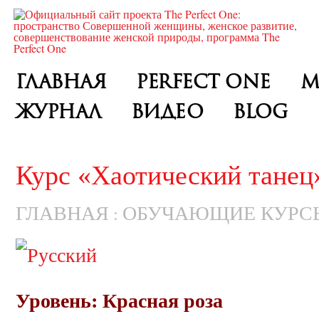
ГЛАВНАЯ
PERFECT ONE
М
ЖУРНАЛ
ВИДЕО
BLOG
Курс «Хаотический танец
ГЛАВНАЯ
ОБУЧАЮЩИЕ КУРС
:
Уровень:
Красная роза