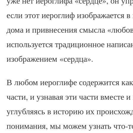
уже нет иероглифа «сердце», он уп
если этот иероглиф изображается в
дома и привнесения смысла «любов
используется традиционное написа
изображением «сердца».
В любом иероглифе содержится как
части, и узнавая эти части вместе и
углубляясь в историю их происхожд
понимания, мы можем узнать что-т