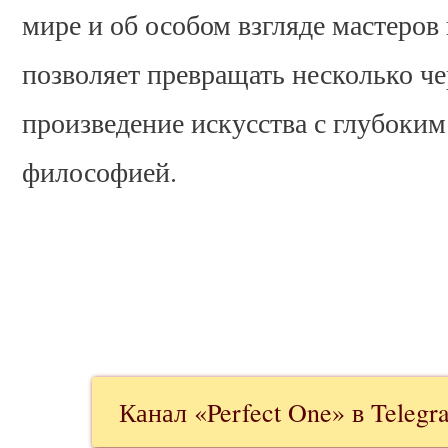
мире и об особом взгляде мастеров
позволяет превращать несколько че
произведение искусства с глубоки
философией.
Канал «Perfect One» в Telegr