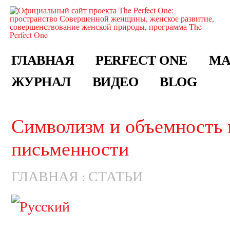
ГЛАВНАЯ
PERFECT ONE
МА
ЖУРНАЛ
ВИДЕО
BLOG
Символизм и объемность 
письменности
ГЛАВНАЯ
СТАТЬИ
: