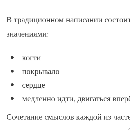
В традиционном написании состоит
значениями:
когти
покрывало
сердце
медленно идти, двигаться впер
Сочетание смыслов каждой из часте