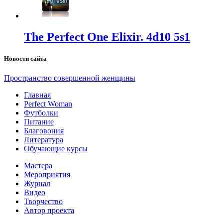
The Perfect One Elixir. 4d10 5s1
Новости сайта
Пространство совершенной женщины
Главная
Perfect Woman
Футболки
Питание
Благовония
Литература
Обучающие курсы
Мастера
Мероприятия
Журнал
Видео
Творчество
Автор проекта