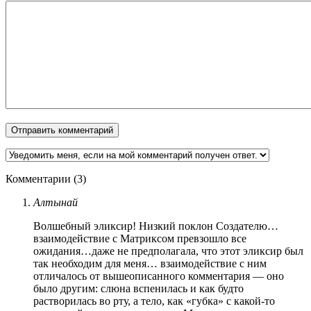
Комментарии (3)
Алтынай
Волшебный эликсир! Низкий поклон Создателю…
взаимодействие с Матриксом превзошло все
ожидания…даже не предполагала, что этот эликсир был
так необходим для меня… взаимодействие с ним
отличалось от вышеописанного комментария — оно
было другим: слюна вспенилась и как будто
растворилась во рту, а тело, как «губка» с какой-то