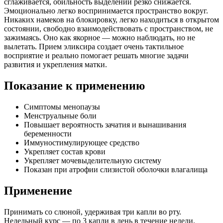
сглаживается, обильность выделений резко снижается.
Эмоционально легко воспринимается пространство вокруг.
Никаких намеков на блокировку, легко находиться в открытом
состоянии, свободно взаимодействовать с пространством, не
зажимаясь. Оно как якорное — можно наблюдать, но не
вылетать. Прием эликсира создает очень тактильное
восприятие и реально помогает решать многие задачи
развития и укрепления матки.
Показание к применению
Симптомы менопаузы
Менструальные боли
Повышает вероятность зачатия и вынашивания
беременности
Иммуностимулирующее средство
Укрепляет состав крови
Укрепляет мочевыделительную систему
Показан при атрофии слизистой оболочки влагалища
Применение
Принимать со слюной, удерживая три капли во рту.
Недельный курс — по 3 капли в день в течение недели.