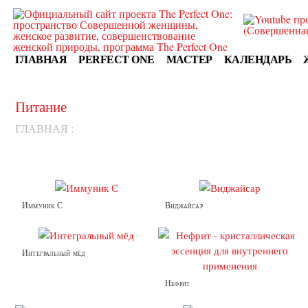
ГЛАВНАЯ
PERFECT ONE
МАСТЕР
КАЛЕНДАРЬ
Питание
ГЛАВНАЯ
:
Иммуник С
Виджайсар
Интегральный мёд
Нефрит