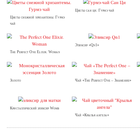
Цветы сан ци. Гурмэ чай
Цветы снежной хризантемы. Гурмэ
чай
Эликсир «Qn1»
The Perfect One Elixir. Woman
Золото
Чай «The Perfect One – Знамение»
Кристаллический эликсир Womb
Чай «Крылья ангела»