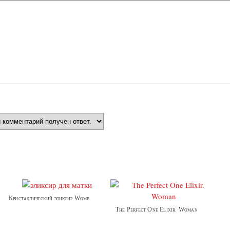
Кристаллический эликсир Womb
The Perfect One Elixir. Woman