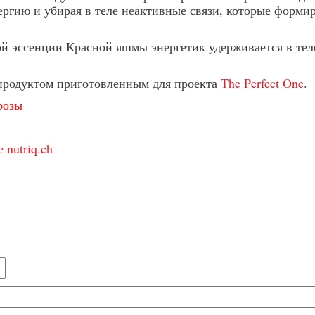
ергию и убирая в теле неактивные связи, которые форми
ой эссенции Красной яшмы энергетик удерживается в тел
продуктом приготовленным для проекта
The Perfect One
.
розы
 nutriq.ch