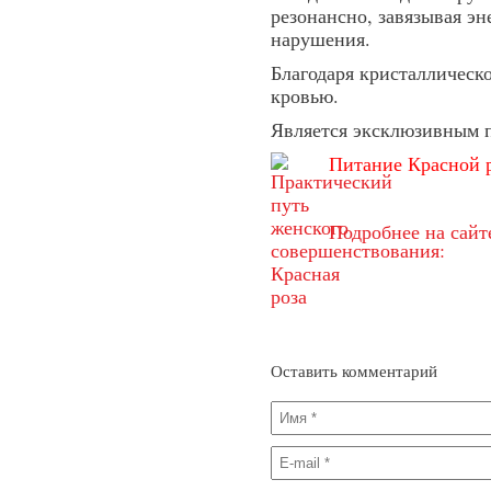
резонансно, завязывая эн
нарушения.
Благодаря кристаллическ
кровью.
Является эксклюзивным 
Питание Красной 
Подробнее на сайте
Оставить комментарий