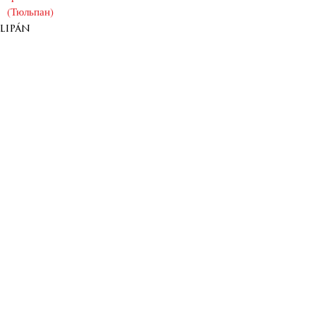
lipán