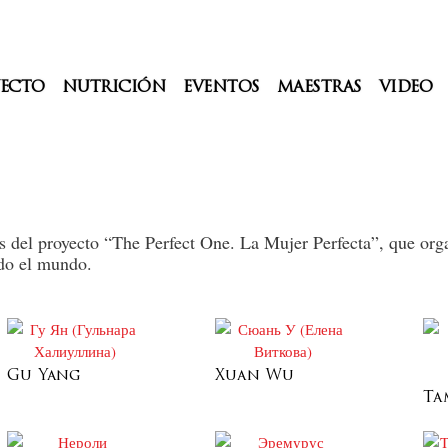
YECTO
NUTRICIÓN
EVENTOS
MAESTRAS
VIDEO
s del proyecto “The Perfect One. La Mujer Perfecta”, que orga
odo el mundo.
Gu Yang
Xuan Wu
Ta